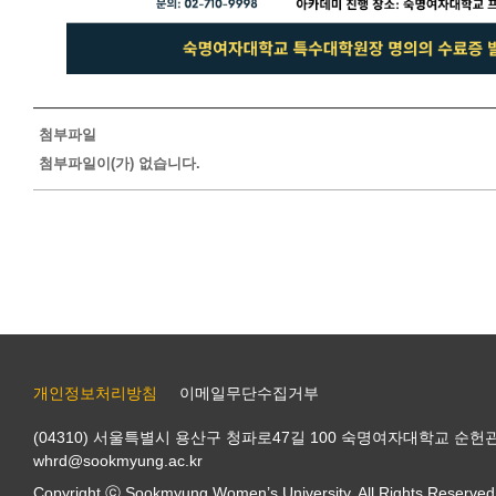
첨부파일
첨부파일이(가) 없습니다.
개인정보처리방침
이메일무단수집거부
(04310) 서울특별시 용산구 청파로47길 100 숙명여자대학교 순헌관 
whrd@sookmyung.ac.kr
Copyright ⓒ Sookmyung Women’s University. All Rights Reserved