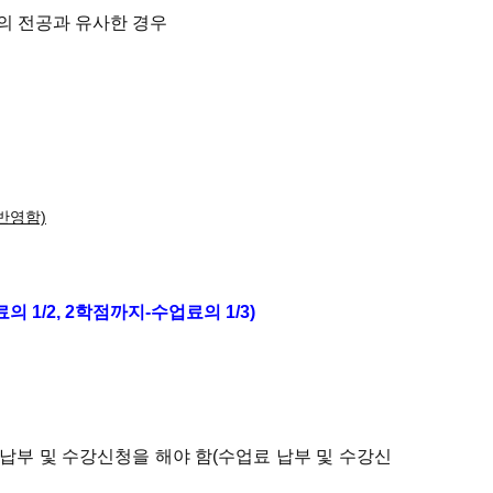
제의 전공과 유사한 경우
반영함)
의 1/2, 2학점까지-수업료의 1/3)
납부 및 수강신청을 해야 함(수업료 납부 및 수강신