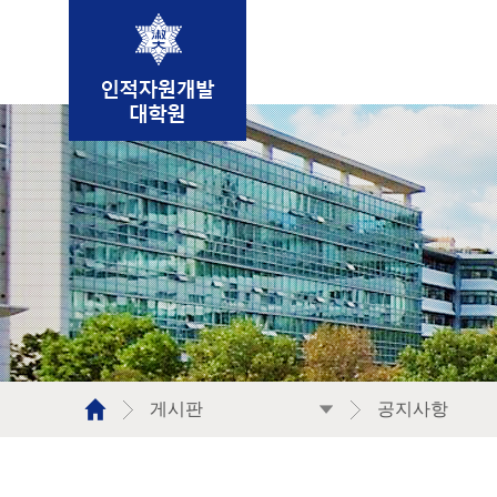
인적자원개발학과 
게시판
공지사항
대학원안내
공지사항