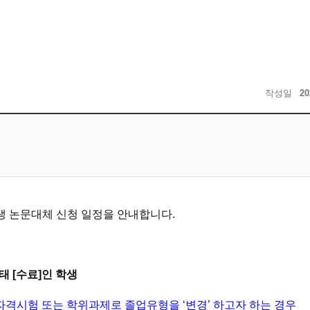
작성일
20
생 논문대체 신청 일정을 안내합니다.
상태
[수료]
인 학생
자격시험 또는 학위과제로 졸업유형을
‘변경’ 하고자
하는 경우