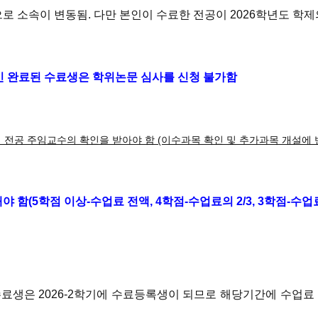
으로
소속이 변동됨. 다만 본인이 수료한 전공이 2026학년도 학
인 완료된 수료생은 학위논문 심사를
신청 불가함
시 전공 주임교수의 확인을 받아야 함
(이수과목 확인 및 추가과목 개설에 
야 함(5학점 이상-수업료 전액,
4학점-수업료의 2/3, 3학점-수업료
수료생은 2026-2학기에 수료등록생이 되므로
해당기간에 수업료 