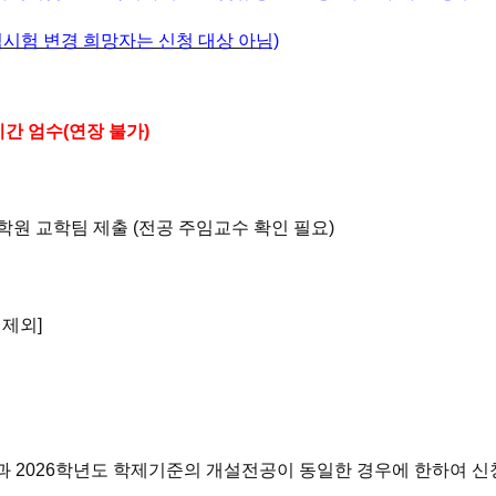
격시험 변경 희망자는
신청 대상 아님)
기간 엄수
(연장 불가)
원 교학팀 제출 (전공 주임교수 확인 필요)
0 제외]
공과 2026학년도 학제기준의 개설전공이
동일한 경우에 한하여 신