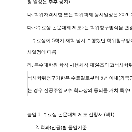
청 일정은 추후 공지)
나. 학위자격시험 또는 학위과제 응시일정은 2026
다. <수료생 논문대체 제도>는 학위청구방식을 변
수료생이
5학기 재학 당시 수행했던 학위청구
사일정에 따름
라. 특수대학원 학칙 시행세칙 제34조의 2(석사학위
석사학위청구기한은 수료일로부터 5년 이내(외국인
는 경우 전공주임교수·학과장의 동의를 거쳐 특수대
붙임 1. 수료생 논문대체 제도 신청서 (택1)
2. 학과(전공)별 졸업기준