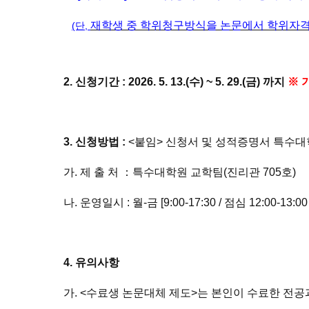
재학생 중 학위청구방식을 논문에서 학위자
(단,
2.
신청기간 : 2026. 5
. 13.(수)
~ 5
. 29.
(금) 까지
※ 
3.
신청방법 :
<붙임> 신청서 및 성적증명서 특수대학
가. 제 출 처 ：특수대학원 교학팀(진리관 705호)
나. 운영일시 : 월-금 [9:00-17:30 / 점심 12:00-13:0
4.
유의사항
가. <수료생 논문대체 제도>는 본인이 수료한 전